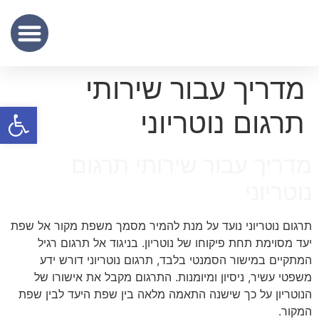
שכר נוטריון
מידע מקצועי
שירותי תרגום נוטריוני – נוטריון לתרגום מסמכים מעברית לאנגלית
מדריך עבור שירותי
פתח סרגל
תרגום נוטריוני
מדריך עבור שירותי תרגום
נוטריוני
תרגום נוטריוני נועד על מנת להמיר מסמך משפת מקור אל שפת
יעד מסוימת תחת פיקוחו של נוטריון. בניגוד אל תרגום רגיל
המתקיים במישור הסמנטי בלבד, תרגום נוטריוני דורש ידע
משפטי עשיר, ניסיון ומיומנות. התרגום מקבל את אישורו של
הנוטריון על כך שישנה התאמה מלאה בין שפת היעד לבין שפת
המקור.