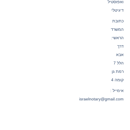
ואפוסטיל
דיגיטלי
כתובת
המשרד
הראשי:
דרך
אבא
הלל 7
רמת גן
קומה 4
אימייל :
israelnotary@gmail.com