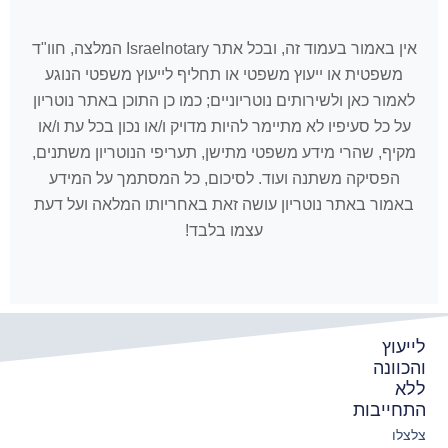
אין באמור בעמוד זה, ובכל אתר Israelnotary המלצה, חוו"ד
משפטית או ייעוץ משפטי או תחליף לייעוץ משפטי הנוגע
לאמור כאן ולשירותים נוטריוניים; כמו כן התוכן באתר נוטריון
על כל סעיפיו לא מתיימר להיות מדויק ו/או נכון בכל עת ו/או
מקיף, שהרי מידע משפטי מתישן, תעריפי הנוטריון משתנים,
הפסיקה משתנה ועוד. לסיכום, כל המסתמך על המידע
באמור באתר נוטריון עושה זאת באחריותו המלאה ועל דעת
עצמו בלבד!
לייעוץ
והכוונה
ללא
התחייבות
צלצלו