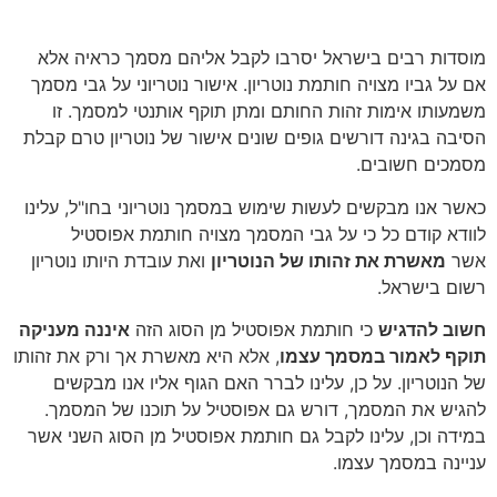
נוטריון
מוסדות רבים בישראל יסרבו לקבל אליהם מסמך כראיה אלא
אם על גביו מצויה חותמת נוטריון. אישור נוטריוני על גבי מסמך
משמעותו אימות זהות החותם ומתן תוקף אותנטי למסמך. זו
הסיבה בגינה דורשים גופים שונים אישור של נוטריון טרם קבלת
מסמכים חשובים.
כאשר אנו מבקשים לעשות שימוש במסמך נוטריוני בחו"ל, עלינו
לוודא קודם כל כי על גבי המסמך מצויה חותמת אפוסטיל
אשר
מאשרת את זהותו של הנוטריון
ואת עובדת היותו נוטריון
רשום בישראל.
חשוב להדגיש
כי חותמת אפוסטיל מן הסוג הזה
איננה מעניקה
תוקף לאמור במסמך עצמו
, אלא היא מאשרת אך ורק את זהותו
של הנוטריון. על כן, עלינו לברר האם הגוף אליו אנו מבקשים
להגיש את המסמך, דורש גם אפוסטיל על תוכנו של המסמך.
במידה וכן, עלינו לקבל גם חותמת אפוסטיל מן הסוג השני אשר
עניינה במסמך עצמו.