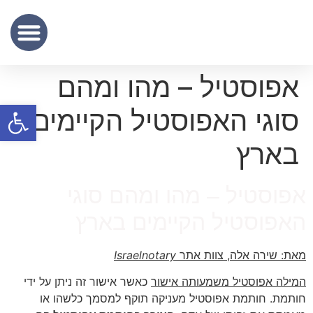
שכר נוטריון
מידע מקצועי
שירותי תרגום נוטריוני – נוטריון לתרגום מסמכים מעברית לאנגלית
אפוסטיל – מהו ומהם
פתח סרגל
סוגי האפוסטיל הקיימים
בארץ
אפוסטיל – מהו ומהם סוגי
האפוסטיל הקיימים בארץ
מאת: שירה אלה, צוות אתר
Israelnotary
המילה אפוסטיל משמעותה אישור
כאשר אישור זה ניתן על ידי
חותמת. חותמת אפוסטיל מעניקה תוקף למסמך כלשהו או