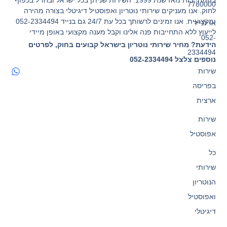
בהתחייבות מאז שנת 1999. השירות שניתן בכל ישראל ובחו"ל בכפוף
7780000
לחוק. אנו מעניקים שירותי נוטריון ואפוסטיל דיגיטלי בצורה מהירה
ומקצועית. אנו זמינים לרשותך בכל עת 24/7 גם בנייד 052-2334494
או לנייד
לייעוץ ללא התחייבות פנה אלינו וקבל מענה מקצועי באופן מיידי
052-
הידעת? מחיר שירותי נוטריון בישראל קבועים בחוק, לפרטים
2334494
נוספים צלצל 052-2334494
שירות
בפריסה
ארצית
שירות
אפוסטיל
כל
שירותי
הנוטריון
ואפוסטיל
דיגיטלי