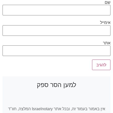
שם
אימייל
אתר
למען הסר ספק
אין באמור בעמוד זה, ובכל אתר Israelnotary המלצה, חוו"ד