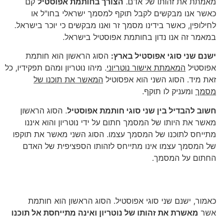
מאמתת את זהותו של אדם.
הצורך בחותמת אפוסטיל
קם
כאשר אנו מבקשים לקבל תוקף למסמך ישראלי בחו"ל או
לחילופין, כאשר בידינו מסמך זר ואנו מבקשים כי יוכר בישראל.
במאמר זה אנו נדון בחותמת אפוסטיל בישראל.
ישנם שני סוגי אפוסטיל בארץ:
הסוג הראשון הוא חותמת
אפוסטיל
המאמתת אישור נוטריוני
. מיהו נוטריון ומהם תפקידיו, כל
זאת מיד. הסוג השני הוא אפסוטיל
המאשר את תוכנו של
מסמך
ומעניק לו תוקף.
חשוב להבדיל בין שני סוגי חותמת אפוסטיל
. הסוג הראשון
מאשר את היותו של המסמך חתום על ידי נוטריון והוא איננו
מתייחס לתוכנו של המסמך עצמו. הסוג השני מאשר את תוקפו
של המסמך עצמו אינו מתייחס לזהותו הספציפית של האדם
החתום על המסמך.
אפוסטיל, נוטריון ומה שביניהם
כאמור, ישנם שני סוגי אפוסטיל. הסוג הראשון הוא חותמת
אשר
מאשרת את זהותו של נוטריון ואינה מתייחסת אל תוכנו