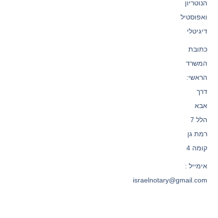
הנוטריון
ואפוסטיל
דיגיטלי
כתובת
המשרד
הראשי:
דרך
אבא
הלל 7
רמת גן
קומה 4
אימייל :
israelnotary@gmail.com