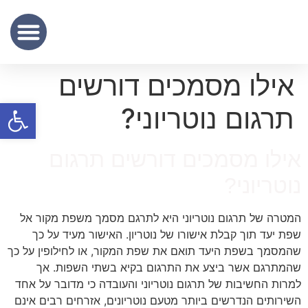
שכר נוטריון
מידע מקצועי
שירותי תרגום נוטריוני – נוטריון לתרגום מסמכים מעברית לאנגלית
אילו מסמכים דורשים
פתח סרגל
תרגום נוטריוני?
אילו מסמכים דורשים תרגום
נוטריוני?
המטרה של תרגום נוטריוני היא לתרגם מסמך משפת מקור אל
שפת יעד תוך קבלת אישורו של נוטריון. האישור מעיד על כך
שהמסמך בשפת היעד תואם את שפת המקור, או לחילופין על כך
שהמתרגם אשר ביצע את התרגום בקיא בשתי השפות. אך
למרות החשיבות של תרגום נוטריוני והעובדה כי מדובר על אחד
השירותים הנדרשים ביותר מטעם נוטריונים, אזרחים רבים אינם