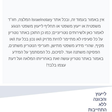
אין באמור בעמוד זה, ובכל אתר Israelnotary המלצה, חוו"ד
משפטית או ייעוץ משפטי או תחליף לייעוץ משפטי הנוגע
לאמור כאן ולשירותים נוטריוניים; כמו כן התוכן באתר נוטריון
על כל סעיפיו לא מתיימר להיות מדויק ו/או נכון בכל עת ו/או
מקיף, שהרי מידע משפטי מתישן, תעריפי הנוטריון משתנים,
הפסיקה משתנה ועוד. לסיכום, כל המסתמך על המידע
באמור באתר נוטריון עושה זאת באחריותו המלאה ועל דעת
עצמו בלבד!
לייעוץ
והכוונה
ללא
התחייבות