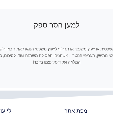
למען הסר ספק
ובכל אתר Israelnotary המלצה, חוו"ד משפטית או ייעוץ משפטי או תחליף לייעוץ משפטי הנוגע
שפטי מתישן, תעריפי הנוטריון משתנים, הפסיקה משתנה ועוד. לסיכום
המלאה ועל דעת עצמו בלבד!
מפת אתר
לייעו