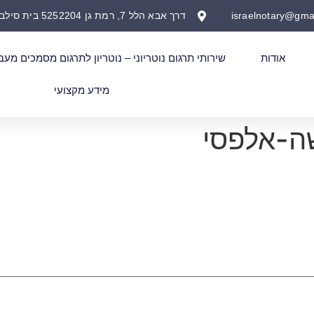
israelnotary@gma
דרך אבא הלל 7, רמת גן 5252204 בית סילבר
אודות
שירותי תרגום נוטריוני – נוטריון לתרגום מסמכים מעב
מידע מקצועי
שה-אלפסי