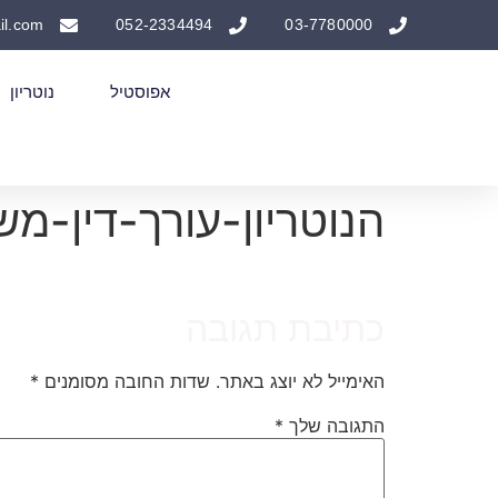
il.com
052-2334494
03-7780000
אפוסטיל
נוטריון
הנוטריון-עורך-דין-מ
כתיבת תגובה
האימייל לא יוצג באתר.
שדות החובה מסומנים
*
התגובה שלך
*