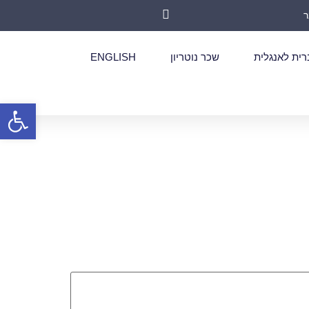
רית לאנגלית
שכר נוטריון
ENGLISH
פתח סרגל