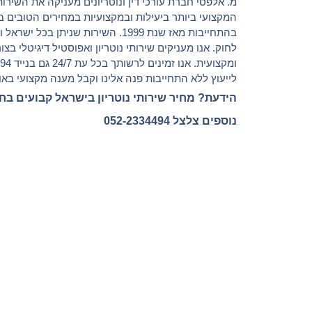
מ. אלפסי חברת עורכי דין ונוטריונים מעניקה את השירות 
המקצועי ביותר ביעילות ובמקצועיות במחירים הטובים ב
בהתחייבות מאז שנת 1999. השירות שניתן בכל 
לחוק. אנו מעניקים שירותי נוטריון ואפוסטיל דיגיטלי בצ
ומקצועית. אנ
לייעוץ ללא התחייבות פנה אלינו וקבל מענה מקצועי באופ
הידעת? מחיר שירותי נוטריון בישראל קבועים בח
נוספים צלצל 052-2334494