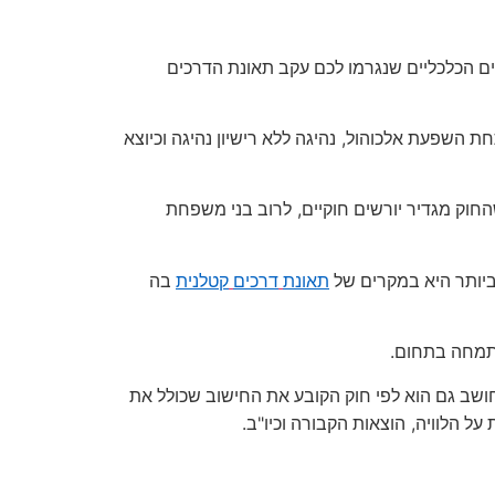
ם הכלכליים שנגרמו לכם עקב תאונת הדרכים
,
חת השפעת אלכוהול
נהיגה ללא רישיון נהיגה וכיוצא
,
חוק מגדיר יורשים חוקיים
לרוב בני משפחת
יותר היא במקרים של
תאונת
דרכים
קטלנית
בה
.
מתמחה בתחום
שב גם הוא לפי חוק הקובע את החישוב שכולל את
.
"
,
 על הלוויה
הוצאות הקבורה וכיו
ב