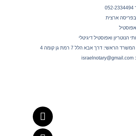
05
בפריסה ארצית
אפוסטיל
תי הנוטריון ואפוסטיל דיגיטלי
רד הראשי: דרך אבא הלל 7 רמת גן קומה 4
isra