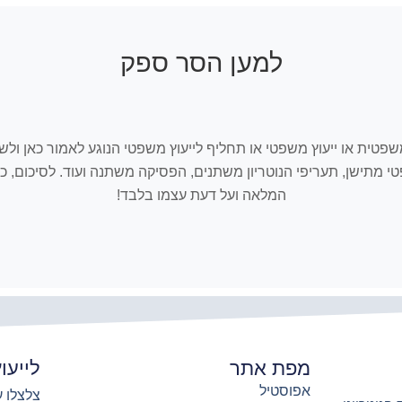
למען הסר ספק
ובכל אתר Israelnotary המלצה, חוו"ד משפטית או ייעוץ משפטי או תחליף לייעוץ משפטי הנוגע
שפטי מתישן, תעריפי הנוטריון משתנים, הפסיקה משתנה ועוד. לסיכום
המלאה ועל דעת עצמו בלבד!
מפת אתר
לייעו
אפוסטיל
צלצלו עכשיו 