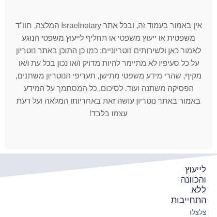
אין באמור בעמוד זה, ובכל אתר Israelnotary המלצה, חוו"ד
משפטית או ייעוץ משפטי או תחליף לייעוץ משפטי הנוגע
לאמור כאן ולשירותים נוטריוניים; כמו כן התוכן באתר נוטריון
על כל סעיפיו לא מתיימר להיות מדויק ו/או נכון בכל עת ו/או
מקיף, שהרי מידע משפטי מתישן, תעריפי הנוטריון משתנים,
הפסיקה משתנה ועוד. לסיכום, כל המסתמך על המידע
באמור באתר נוטריון עושה זאת באחריותו המלאה ועל דעת
עצמו בלבד!
לייעוץ
והכוונה
ללא
התחייבות
צלצלו