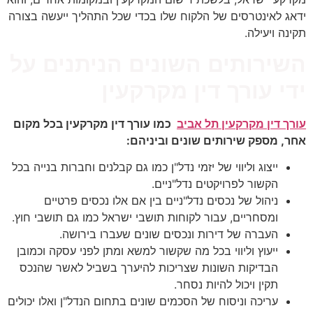
ידאג לאינטרסים של הלקוח שלו בכדי שכל התהליך ייעשה בצורה
תקינה ויעילה.
השירותים השונים הניתנים על
ידי עורך דין מקרקעין
עורך דין מקרקעין תל אביב
כמו עורך דין מקרקעין בכל מקום
אחר, מספק שירותים שונים וביניהם:
ייצוג וליווי של יזמי נדל"ן כמו גם קבלנים וחברות בנייה בכל
הקשור לפרויקטים נדל"ניים.
ניהול של נכסים נדל"ניים בין אם אלו נכסים פרטיים
ומסחריים, עבור לקוחות תושבי ישראל כמו גם תושבי חוץ.
העברה של דירות ונכסים שונים שעברו בירושה.
ייעוץ וליווי בכל מה שקשור למשא ומתן לפני עסקה וכמובן
הבדיקות השונות שצריכות להיערך בשביל לאשר שהנכס
תקין ויכול להיות נסחר.
עריכה וניסוח של הסכמים שונים בתחום הנדל"ן ואלו יכולים