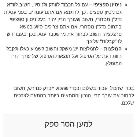
ניסיון ספציפי
– עם כל הכבוד לוותק ולניסיון, חשוב לוודא
גם ניסיון ספציפי. כך לדוגמא אם אתם עומדים בפני עסקת
נדל"ן מסחרי, חשוב שעורך הדין יהיה בעל ניסיון ספציפי
בתחום נדל"ן מסחרי. אם אתם צריכים סיוע בנושא
פרצלציה, חשוב לבחור את מי שכבר עסק בכך בעבר ויש
לו "קבלות" על כך.
המלצות
– להמלצות יש משקל וחשוב לשמוע כאלו ולקבל
חוות דעת על הטיפול ועל תוצאות הטיפול של עורך הדין
המומלץ.
בעסקאות נדל"ן לא מתפשרים!
בכדי שהכול יעבור בשלום ובכדי שהכול ייבדק כנדרש, חשוב
לבחור את עורך הדין הנכון והמתאים ביותר בהתאם לצרכים
שלכם.
למען הסר ספק