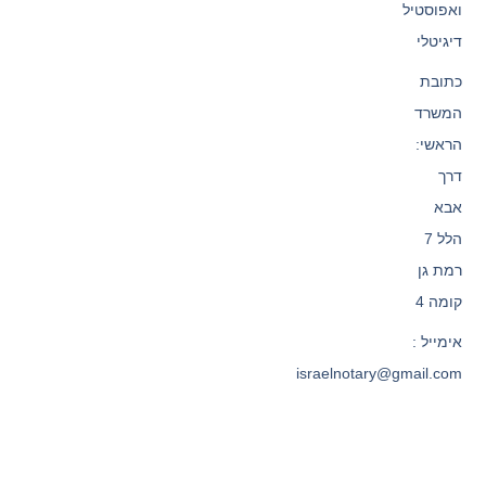
ואפוסטיל
דיגיטלי
כתובת
המשרד
הראשי:
דרך
אבא
הלל 7
רמת גן
קומה 4
אימייל :
israelnotary@gmail.com