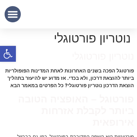
שכר נוטריון
מידע מקצועי
שירותי תרגום נוטריוני – נוטריון לתרגום מסמכים מעברית לאנגלית
נוטריון פורטוגלי
פתח סרגל
נוטריון פורטוגלי
פורטוגל הפכה בשנים האחרונות לאחת המדינות הפופולריות
ביותר להוצאת דרכון, ולא בכדי. אז מדוע יש להיעזר בתהליך
הוצאת הדרכון נוטריון פורטוגלי? כל הפרטים במאמר הבא
פורטוגל – האופציה הטובה
ביותר לקבלת אזרחות
אירופאית
פורטוגזית היא השפה המדוברת בפורטוגל, כמו גם בברזיל,