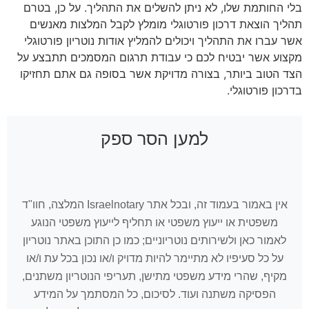
בלי החותמת שלו, לא ניתן להשלים את התהליך. על כן, בטרם
תהליך הוצאת דרכון פורטוגלי מומלץ לקבל המלצות מאנשים
אשר עברו את התהליך ויכולים להמליץ אודות נוטריון פורטוגלי
מקצוע אשר יבטיח לכם כי עבודת תרגום המסמכים תתבצע על
הצד הטוב ביותר, בצורה מדויקת אשר בסופה גם אתם תחזיקו
בדרכון פורטוגלי.
למען הסר ספק
אין באמור בעמוד זה, ובכל אתר Israelnotary המלצה, חוו"ד
משפטית או ייעוץ משפטי או תחליף לייעוץ משפטי הנוגע
לאמור כאן ולשירותים נוטריוניים; כמו כן התוכן באתר נוטריון
על כל סעיפיו לא מתיימר להיות מדויק ו/או נכון בכל עת ו/או
מקיף, שהרי מידע משפטי מתישן, תעריפי הנוטריון משתנים,
הפסיקה משתנה ועוד. לסיכום, כל המסתמך על המידע