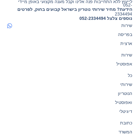
לייעוץ ללא התחייבות פנה אלינו וקבל מענה מקצועי באופן מיידי
052-
הידעת? מחיר שירותי נוטריון בישראל קבועים בחוק, לפרטים
2334494
נוספים צלצל 052-2334494
שירות
בפריסה
ארצית
שירות
אפוסטיל
כל
שירותי
הנוטריון
ואפוסטיל
דיגיטלי
כתובת
המשרד