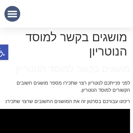
שכר נוטריון
מידע מקצועי
שירותי תרגום נוטריוני – נוטריון לתרגום מסמכים מעברית לאנגלית
מושגים בקשר למוסד
פתח סר
הנוטריון
ושגים בקשר למוסד הנוטריון
פני פנייתכם לנוטריון רצוי שתכירו מספר מושגים חשובים
קשורים למוסד הנוטריון.
יכזנו עבורכם בסרטון זה את המושגים החשובים שרצוי שתכירו: