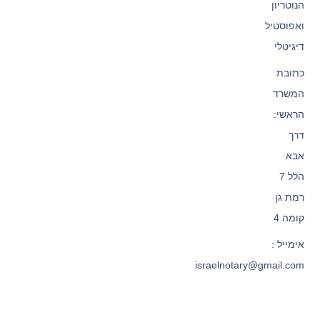
הנוטריון
ואפוסטיל
דיגיטלי
כתובת
המשרד
הראשי:
דרך
אבא
הלל 7
רמת גן
קומה 4
אימייל :
israelnotary@gmail.com