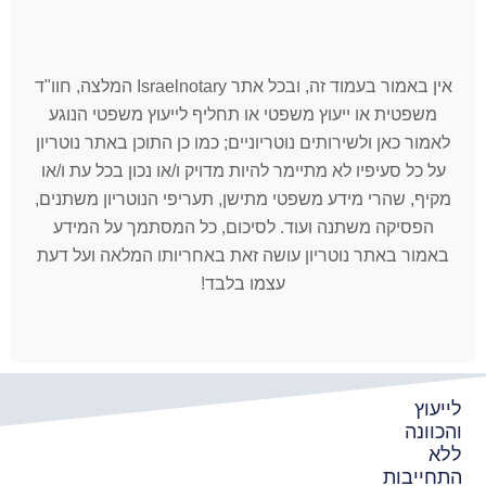
אין באמור בעמוד זה, ובכל אתר Israelnotary המלצה, חוו"ד
משפטית או ייעוץ משפטי או תחליף לייעוץ משפטי הנוגע
לאמור כאן ולשירותים נוטריוניים; כמו כן התוכן באתר נוטריון
על כל סעיפיו לא מתיימר להיות מדויק ו/או נכון בכל עת ו/או
מקיף, שהרי מידע משפטי מתישן, תעריפי הנוטריון משתנים,
הפסיקה משתנה ועוד. לסיכום, כל המסתמך על המידע
באמור באתר נוטריון עושה זאת באחריותו המלאה ועל דעת
עצמו בלבד!
לייעוץ
והכוונה
ללא
התחייבות