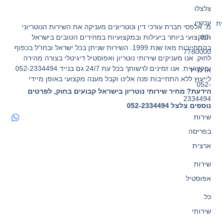
צלצלו
עכשיו
מ. אלפסי חברת עורכי דין ונוטריונים מעניקה את השירות הנוטריוני
המקצועי ביותר ביעילות ובמקצועיות במחירים הטובים בישראל
03-
בהתחייבות מאז שנת 1999. השירות שניתן בכל ישראל ובחו"ל בכפוף
7780000
לחוק. אנו מעניקים שירותי נוטריון ואפוסטיל דיגיטלי בצורה מהירה
ומקצועית. אנו זמינים לרשותך בכל עת 24/7 גם בנייד 052-2334494
או לנייד
לייעוץ ללא התחייבות פנה אלינו וקבל מענה מקצועי באופן מיידי
052-
הידעת? מחיר שירותי נוטריון בישראל קבועים בחוק, לפרטים
2334494
נוספים צלצל 052-2334494
שירות
בפריסה
ארצית
שירות
אפוסטיל
כל
שירותי