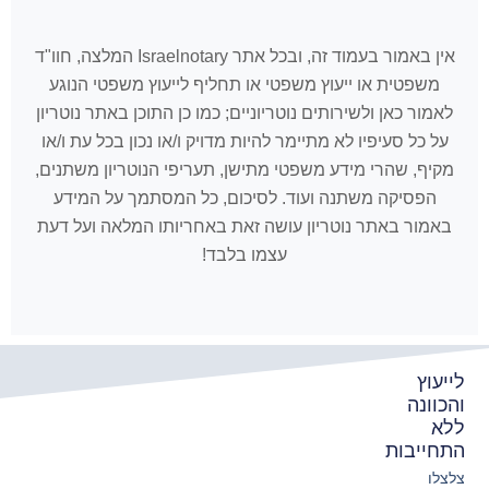
אין באמור בעמוד זה, ובכל אתר Israelnotary המלצה, חוו"ד
משפטית או ייעוץ משפטי או תחליף לייעוץ משפטי הנוגע
לאמור כאן ולשירותים נוטריוניים; כמו כן התוכן באתר נוטריון
על כל סעיפיו לא מתיימר להיות מדויק ו/או נכון בכל עת ו/או
מקיף, שהרי מידע משפטי מתישן, תעריפי הנוטריון משתנים,
הפסיקה משתנה ועוד. לסיכום, כל המסתמך על המידע
באמור באתר נוטריון עושה זאת באחריותו המלאה ועל דעת
עצמו בלבד!
לייעוץ
והכוונה
ללא
התחייבות
צלצלו