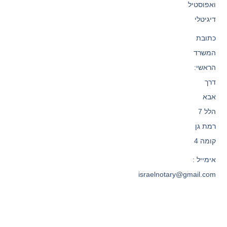
ואפוסטיל
דיגיטלי
כתובת
המשרד
הראשי:
דרך
אבא
הלל 7
רמת גן
קומה 4
אימייל :
israelnotary@gmail.com