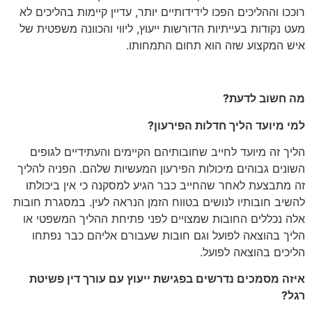
רוככו וההליכים הפכו לידידותיים יותר, עדיין קיימות בהליכים לא
מעט נקודות בעייתיות הדורשות ייעוץ, ליווי והכוונה משפטית של
איש המקצוע שזה הוא תחום התמחותו.
מה חשוב לדעת?
למי מיועד הליך חדלות הפירעון?
הליך זה מיועד לחייב שחובותיהם הקיימים והעתידיים לגופים
השונים גבוהים מיכולות הפירעון המעשיות שלהם. הפניה להליך
זה מתבצעת לאחר שהחייב כבר הגיע למסקנה כי אין ביכולתו
להשיב חובותיו לנושים בטווח הזמן הנראה לעין. במסגרת חובות
אלה נכללים החובות שמצויים לפני פתיחת ההליך המשפטי או
הליך בהוצאה לפועל וגם חובות שעבורם אליהם כבר נפתחו
הליכים בהוצאה לפועל.
איזה מסמכים נדרשים בפגישת ייעוץ עם עורך דין פשיטת
רגל?