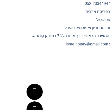
05
בפריסה ארצית
אפוסטיל
תי הנוטריון ואפוסטיל דיגיטלי
רד הראשי: דרך אבא הלל 7 רמת גן קומה 4
isra