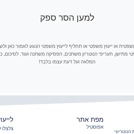
למען הסר ספק
ובכל אתר Israelnotary המלצה, חוו"ד משפטית או ייעוץ משפטי או תחליף לייעוץ משפטי הנוגע
שפטי מתישן, תעריפי הנוטריון משתנים, הפסיקה משתנה ועוד. לסיכום
המלאה ועל דעת עצמו בלבד!
מפת אתר
לייעו
אפוסטיל
צלצלו עכשיו 
הנוטריוני