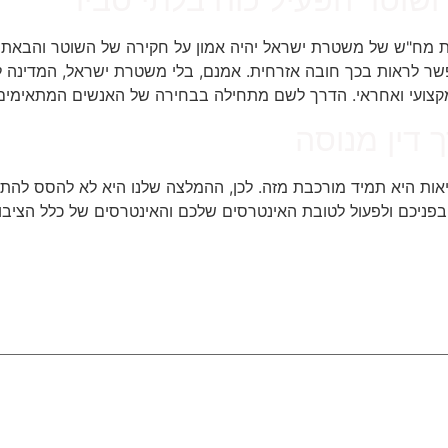
ות מח"ש של משטרת ישראל יהיה אמון על חקירה של השוטר והבאת 
אפשר לראות בכך חובה אזרחית. אמנם, בלי משטרת ישראל, המדינה ל
מקצועי ואחראי. הדרך לשם מתחילה בבחירה של האנשים המתאימים
 דין מנוסה
יאות היא תמיד מורכבת מזה. לכן, ההמלצה שלנו היא לא להסס להתיי
בפניכם ולפעול לטובת האינטרסים שלכם והאינטרסים של כלל הציבו