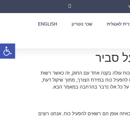
רית לאנגלית
שכר נוטריון
ENGLISH
פתח סרגל
ל סביר
בכוח עולה בקנה אחד עם החוק, זה כאשר רשות
הפעיל כוח במידת הצורך, מתוך שיקול דעת,
, על כל אלו נדבר בהרחבה במאמר הבא.
איזה אופן הם רשאים להפעיל כוח. אנחנו רוצים