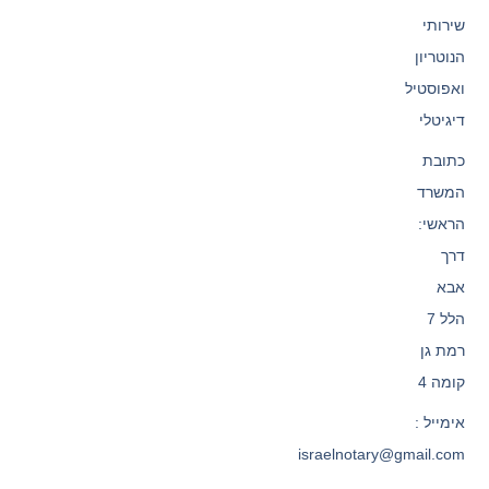
שירותי
הנוטריון
ואפוסטיל
דיגיטלי
כתובת
המשרד
הראשי:
דרך
אבא
הלל 7
רמת גן
קומה 4
אימייל :
israelnotary@gmail.com