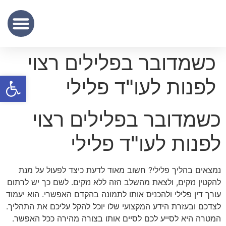
שכר נוטריון
מידע מקצועי
שירותי תרגום נוטריוני – נוטריון לתרגום מסמכים מעברית לאנגלית
כשמדובר בפלילים רצוי
פתח סרגל
לפנות לעו"ד פלילי
כשמדובר בפלילים רצוי
לפנות לעו"ד פלילי
נמצאים בהליך פלילי? חשוב מאוד לדעת כיצד לפעול על מנת
להקטין נזקים, ולצאת מהשלב הזה ללא נזקים. לשם כך יש לרתום
עורך דין פלילי ולהכניס אותו לתמונה בהקדם האפשרי. הוא יעמוד
לצדכם ובעזרת הידע המקצועי שלו יוכל להקל עליכם את התהליך.
המטרה היא לסייע לכם לסיים אותו בצורה מהירה ככל האפשר.