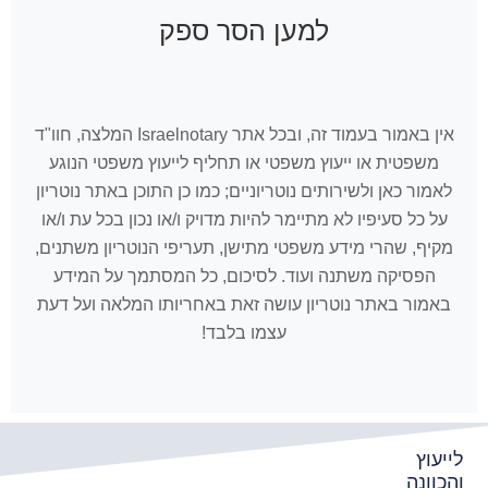
למען הסר ספק
אין באמור בעמוד זה, ובכל אתר Israelnotary המלצה, חוו"ד
משפטית או ייעוץ משפטי או תחליף לייעוץ משפטי הנוגע
לאמור כאן ולשירותים נוטריוניים; כמו כן התוכן באתר נוטריון
על כל סעיפיו לא מתיימר להיות מדויק ו/או נכון בכל עת ו/או
מקיף, שהרי מידע משפטי מתישן, תעריפי הנוטריון משתנים,
הפסיקה משתנה ועוד. לסיכום, כל המסתמך על המידע
באמור באתר נוטריון עושה זאת באחריותו המלאה ועל דעת
עצמו בלבד!
לייעוץ
והכוונה