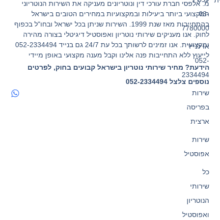
מ. אלפסי חברת עורכי דין ונוטריונים מעניקה את השירות הנוטריוני
המקצועי ביותר ביעילות ובמקצועיות במחירים הטובים בישראל
03-
בהתחייבות מאז שנת 1999. השירות שניתן בכל ישראל ובחו"ל בכפוף
7780000
לחוק. אנו מעניקים שירותי נוטריון ואפוסטיל דיגיטלי בצורה מהירה
ומקצועית. אנו זמינים לרשותך בכל עת 24/7 גם בנייד 052-2334494
או לנייד
לייעוץ ללא התחייבות פנה אלינו וקבל מענה מקצועי באופן מיידי
052-
הידעת? מחיר שירותי נוטריון בישראל קבועים בחוק, לפרטים
2334494
נוספים צלצל 052-2334494
שירות
בפריסה
ארצית
שירות
אפוסטיל
כל
שירותי
הנוטריון
ואפוסטיל