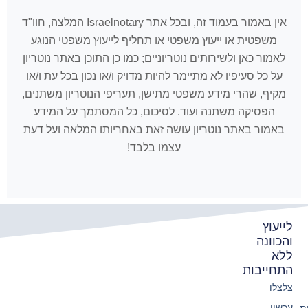
אין באמור בעמוד זה, ובכל אתר Israelnotary המלצה, חוו"ד
משפטית או ייעוץ משפטי או תחליף לייעוץ משפטי הנוגע
לאמור כאן ולשירותים נוטריוניים; כמו כן התוכן באתר נוטריון
על כל סעיפיו לא מתיימר להיות מדויק ו/או נכון בכל עת ו/או
מקיף, שהרי מידע משפטי מתישן, תעריפי הנוטריון משתנים,
הפסיקה משתנה ועוד. לסיכום, כל המסתמך על המידע
באמור באתר נוטריון עושה זאת באחריותו המלאה ועל דעת
עצמו בלבד!
לייעוץ
והכוונה
ללא
התחייבות
צלצלו
עכשיו
ת