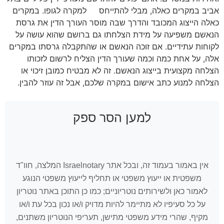
אביב במקרים כאלה, מבלי להתייחס למקרה לגופו. במקרים
כאלה הייצוג המכובד והדרך שבה מוסר העורך הדין את גרסת
הנאשם משפיעה על מידת הצלחתו גם ברושם שהוא עושה על
לקוחות עתידיים. אם זוכה הנאשם או שהתקבלה גרסתו במקרים
אלה, על אחת כמה וכמה שעורך הדין הצליח לרשום לזכותו
הצלחה מקצועית בייצוג הנאשם. זה לא מבטיח כמובן זיכוי או
הצלחה למנוע כתב אישום במקרה שלכם, אבל זה עוזר להבין.
למען הסר ספק
אין באמור בעמוד זה, ובכל אתר Israelnotary המלצה, חוו"ד
משפטית או ייעוץ משפטי או תחליף לייעוץ משפטי הנוגע
לאמור כאן ולשירותים נוטריוניים; כמו כן התוכן באתר נוטריון
על כל סעיפיו לא מתיימר להיות מדויק ו/או נכון בכל עת ו/או
מקיף, שהרי מידע משפטי מתישן, תעריפי הנוטריון משתנים,