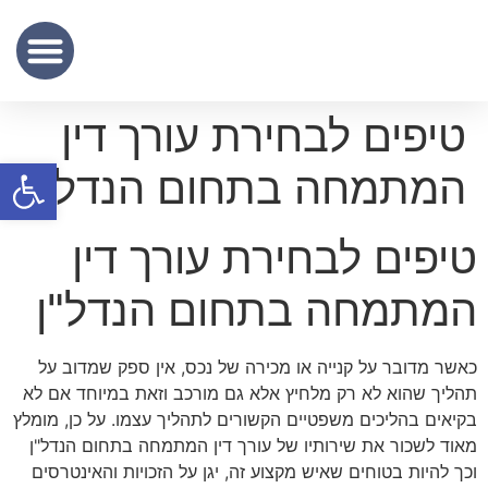
שכר נוטריון
מידע מקצועי
שירותי תרגום נוטריוני – נוטריון לתרגום מסמכים מעברית לאנגלית
טיפים לבחירת עורך דין
פתח סרגל
המתמחה בתחום הנדל"ן
טיפים לבחירת עורך דין
המתמחה בתחום הנדל"ן
כאשר מדובר על קנייה או מכירה של נכס, אין ספק שמדוב על
תהליך שהוא לא רק מלחיץ אלא גם מורכב וזאת במיוחד אם לא
בקיאים בהליכים משפטיים הקשורים לתהליך עצמו. על כן, מומלץ
מאוד לשכור את שירותיו של עורך דין המתמחה בתחום הנדל"ן
וכך להיות בטוחים שאיש מקצוע זה, יגן על הזכויות והאינטרסים