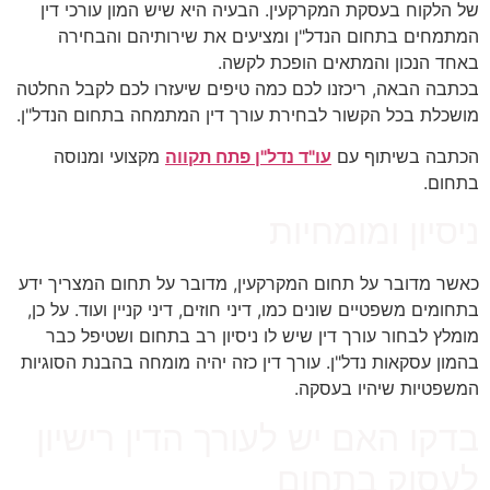
של הלקוח בעסקת המקרקעין. הבעיה היא שיש המון עורכי דין
המתמחים בתחום הנדל"ן ומציעים את שירותיהם והבחירה
באחד הנכון והמתאים הופכת לקשה.
בכתבה הבאה, ריכזנו לכם כמה טיפים שיעזרו לכם לקבל החלטה
מושכלת בכל הקשור לבחירת עורך דין המתמחה בתחום הנדל"ן.
הכתבה בשיתוף עם
עו"ד נדל"ן פתח תקווה
מקצועי ומנוסה
בתחום.
ניסיון ומומחיות
כאשר מדובר על תחום המקרקעין, מדובר על תחום המצריך ידע
בתחומים משפטיים שונים כמו, דיני חוזים, דיני קניין ועוד. על כן,
מומלץ לבחור עורך דין שיש לו ניסיון רב בתחום ושטיפל כבר
בהמון עסקאות נדל"ן. עורך דין כזה יהיה מומחה בהבנת הסוגיות
המשפטיות שיהיו בעסקה.
בדקו האם יש לעורך הדין רישיון
לעסוק בתחום