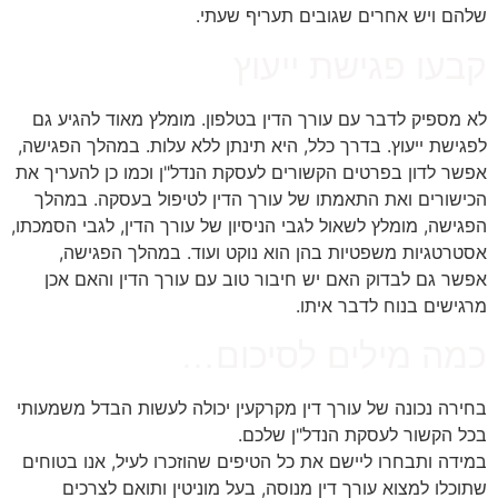
שלהם ויש אחרים שגובים תעריף שעתי.
קבעו פגישת ייעוץ
לא מספיק לדבר עם עורך הדין בטלפון. מומלץ מאוד להגיע גם
לפגישת ייעוץ. בדרך כלל, היא תינתן ללא עלות. במהלך הפגישה,
אפשר לדון בפרטים הקשורים לעסקת הנדל"ן וכמו כן להעריך את
הכישורים ואת התאמתו של עורך הדין לטיפול בעסקה. במהלך
הפגישה, מומלץ לשאול לגבי הניסיון של עורך הדין, לגבי הסמכתו,
אסטרטגיות משפטיות בהן הוא נוקט ועוד. במהלך הפגישה,
אפשר גם לבדוק האם יש חיבור טוב עם עורך הדין והאם אכן
מרגישים בנוח לדבר איתו.
כמה מילים לסיכום…
בחירה נכונה של עורך דין מקרקעין יכולה לעשות הבדל משמעותי
בכל הקשור לעסקת הנדל"ן שלכם.
במידה ותבחרו ליישם את כל הטיפים שהוזכרו לעיל, אנו בטוחים
שתוכלו למצוא עורך דין מנוסה, בעל מוניטין ותואם לצרכים