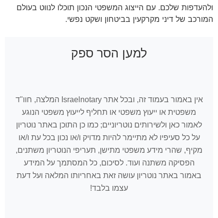
ולהעדפות שלכם. עם הייצוג המשפטי הנכון תוכלו לנווט בעולם
המורכב של דיני מקרקעין בביטחון ושקט נפשי.
למען הסר ספק
אין באמור בעמוד זה, ובכל אתר Israelnotary המלצה, חוו"ד
משפטית או ייעוץ משפטי או תחליף לייעוץ משפטי הנוגע
לאמור כאן ולשירותים נוטריוניים; כמו כן התוכן באתר נוטריון
על כל סעיפיו לא מתיימר להיות מדויק ו/או נכון בכל עת ו/או
מקיף, שהרי מידע משפטי מתישן, תעריפי הנוטריון משתנים,
הפסיקה משתנה ועוד. לסיכום, כל המסתמך על המידע
באמור באתר נוטריון עושה זאת באחריותו המלאה ועל דעת
עצמו בלבד!