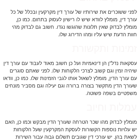
לפני ששוכרים את שירותיו של עורך דין מקרקעין ובכלל של כל
עורך דין, מומלץ לוודא שיש לו רישיון לעסוק בתחום. כמו כן,
מומלץ לבדוק שאין תלונות שהוגשו נגדו. חשוב גם לבדוק מהי
חוות הדעת שיש עליו ומהו הדירוג שלו.
זמינות ותקשורת
עסקאות נדל"ן הן דינאמיות ועל כן חשוב מאוד לעבוד עם עורך דין
שיהיה זמין וגם קשוב לצרכי הלקוחות שלו. לפני שאתם סוגרים
עם עורך הדין, מומלץ לשאול אותו לגבי הזמינות שלו. כמו כן, וודאו
שעורך הדין מתקשר בצורה ברורה וגם יעילה וגם מסביר מונחים
משפטיים בשפה פשוטה.
עמלות וחיוב
מומלץ לבדוק מהו שכר הטרחה שעורך הדין מבקש וכמו כן, האם
יש עלויות נוספות הקשורות לעסקת המקרקעין שעל הלקוחות
לשאת בהן. יש עורכי דין שגובים תשלום גבוה עבור השירות