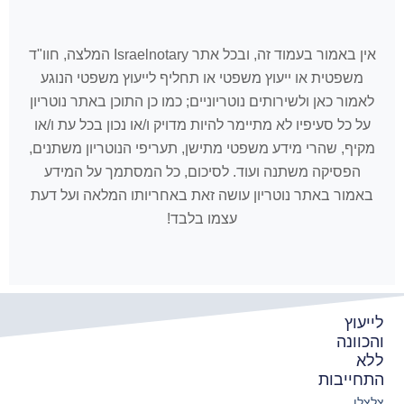
אין באמור בעמוד זה, ובכל אתר Israelnotary המלצה, חוו"ד
משפטית או ייעוץ משפטי או תחליף לייעוץ משפטי הנוגע
לאמור כאן ולשירותים נוטריוניים; כמו כן התוכן באתר נוטריון
על כל סעיפיו לא מתיימר להיות מדויק ו/או נכון בכל עת ו/או
מקיף, שהרי מידע משפטי מתישן, תעריפי הנוטריון משתנים,
הפסיקה משתנה ועוד. לסיכום, כל המסתמך על המידע
באמור באתר נוטריון עושה זאת באחריותו המלאה ועל דעת
עצמו בלבד!
לייעוץ
והכוונה
ללא
התחייבות
צלצלו