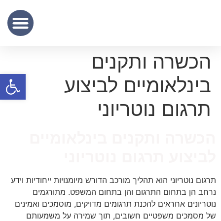
שכר נוטריון
מידע מקצועי
שירותי תרגום נוטריוני – נוטריון לתרגום מסמכים מעברית לאנגלית
הכשרה ותקנים
פתח סרגל
בינלאומיים לביצוע
תרגום נוטריוני
הכשרה ותקנים בינלאומיים
לביצוע תרגום נוטריוני
תרגום נוטריוני הוא תהליך מורכב הדורש מיומנויות ייחודיות וידע
נרחב הן בתחום התרגום והן בתחום המשפט. מתורגמים
נוטריונים אחראים להכנת תרגומים מדויקים, מוסמכים ואמינים
של מסמכים משפטיים חשובים, תוך שמירה על משמעותם