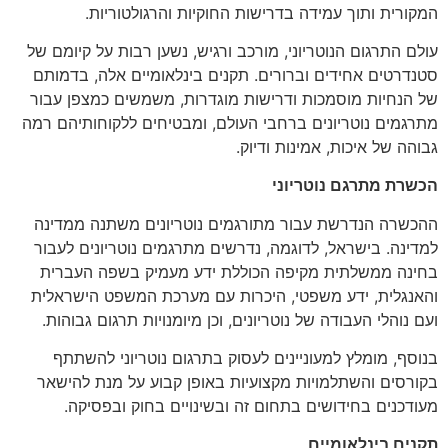
המקורית ותוך עמידה בדרישות החוקיות והרגולטוריות.
עולם התרגום הנוטריוני, מורכב ורגיש, נשען רבות על קיומם של
סטנדרטים אחידים וברורים. תקנים בינלאומיים אלה, בדמותם
של הנחיות מוסמכות ודרישות מוגדרות, משמשים כמצפן עבור
מתרגמים נוטריונים ברחבי העולם, ומבטיחים ללקוחותיהם רמה
גבוהה של איכות, אמינות ודיוק.
הכשרת מתרגם נוטריוני
ההכשרה הנדרשת עבור מתורגמים נוטריונים משתנה ממדינה
למדינה. בישראל, לדוגמה, נדרשים מתרגמים נוטריונים לעבור
בחינה ממשלתית מקיפה הכוללת ידע מעמיק בשפה העברית
והאנגלית, ידע משפטי, היכרות עם מערכת המשפט הישראלית
ועם נוהלי העבודה של נוטריונים, וכן מיומנויות תרגום גבוהות.
בנוסף, מומלץ למעוניינים לעסוק בתרגום נוטריוני להשתתף
בקורסים והשתלמויות מקצועיות באופן קבוע על מנת להישאר
מעודכנים בחידושים בתחום זה ובשינויים בחוק ובפסיקה.
תקנים בינלאומיים