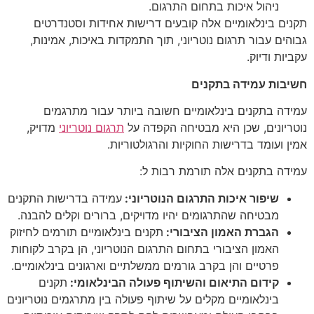
ניהול איכות בתחום התרגום.
תקנים בינלאומיים אלה קובעים דרישות אחידות וסטנדרטים
גבוהים עבור תרגום נוטריוני, תוך התמקדות באיכות, אמינות,
עקביות ודיוק.
חשיבות עמידה בתקנים
עמידה בתקנים בינלאומיים חשובה ביותר עבור מתרגמים
נוטריונים, שכן היא מבטיחה הקפדה על
תרגום נוטריוני
מדויק,
אמין ועומד בדרישות החוקיות והרגולטוריות.
עמידה בתקנים אלה תורמת רבות ל:
שיפור איכות התרגום הנוטריוני
:
עמידה בדרישות התקנים
מבטיחה שהתרגומים יהיו מדויקים, ברורים וקלים להבנה.
הגברת האמון הציבורי
:
תקנים בינלאומיים תורמים לחיזוק
האמון הציבורי בתחום התרגום הנוטריוני, הן בקרב לקוחות
פרטיים והן בקרב גורמים ממשלתיים וארגונים בינלאומיים.
קידום התיאום והשיתוף פעולה הבינלאומי
:
תקנים
בינלאומיים מקלים על שיתוף פעולה בין מתרגמים נוטריונים