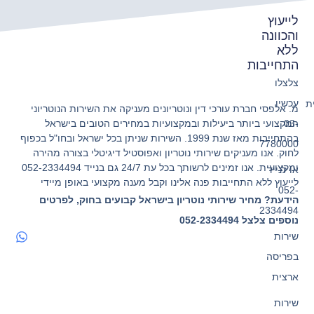
לייעוץ
והכוונה
ללא
התחייבות
צלצלו
עכשיו
מ. אלפסי חברת עורכי דין ונוטריונים מעניקה את השירות הנוטריוני
המקצועי ביותר ביעילות ובמקצועיות במחירים הטובים בישראל
03-
בהתחייבות מאז שנת 1999. השירות שניתן בכל ישראל ובחו"ל בכפוף
7780000
לחוק. אנו מעניקים שירותי נוטריון ואפוסטיל דיגיטלי בצורה מהירה
ומקצועית. אנו זמינים לרשותך בכל עת 24/7 גם בנייד 052-2334494
או לנייד
לייעוץ ללא התחייבות פנה אלינו וקבל מענה מקצועי באופן מיידי
052-
הידעת? מחיר שירותי נוטריון בישראל קבועים בחוק, לפרטים
2334494
נוספים צלצל 052-2334494
שירות
בפריסה
ארצית
שירות