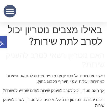
שכר נוטריון
מידע מקצועי
שירותי תרגום נוטריוני – נוטריון לתרגום מסמכים מעברית לאנגלית
באילו מצבים נוטריון יכול
פתח סר
לסרב לתת שירות?
אם נוטריון רשאי לסרב להעניק
ירות?
אשר אנו פונים אל נוטריון אנו מצפים שינסה לתת את השירות
מהירות ויעילות ועפ"י תעריף הקבוע בחוק.
ך האם נוטריון יכול לסרב להעניק שירות לאדם שמגיע למשרדו?
יכזנו עבורכם בסרטון זה באילו מצבים יכול נוטריון לסרב להעניק
ירות