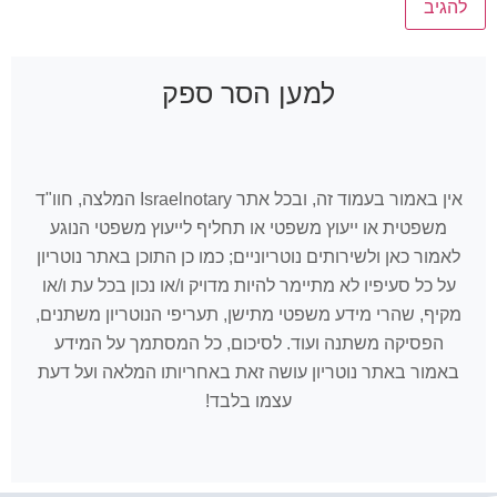
למען הסר ספק
אין באמור בעמוד זה, ובכל אתר Israelnotary המלצה, חוו"ד
משפטית או ייעוץ משפטי או תחליף לייעוץ משפטי הנוגע
לאמור כאן ולשירותים נוטריוניים; כמו כן התוכן באתר נוטריון
על כל סעיפיו לא מתיימר להיות מדויק ו/או נכון בכל עת ו/או
מקיף, שהרי מידע משפטי מתישן, תעריפי הנוטריון משתנים,
הפסיקה משתנה ועוד. לסיכום, כל המסתמך על המידע
באמור באתר נוטריון עושה זאת באחריותו המלאה ועל דעת
עצמו בלבד!