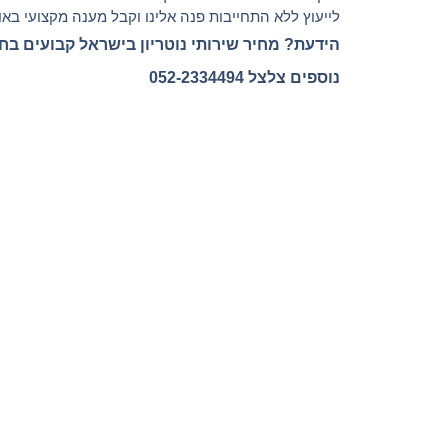
לייעוץ ללא התחייבות פנה אלינו וקבל מענה מקצועי באופ
הידעת? מחיר שירותי נוטריון בישראל קבועים בח
נוספים צלצל 052-2334494