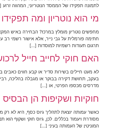
לתמונה תפקידו של הממסד הנוטריוני, המהווה זרוע [
מי הוא נוטריון ומה תפקידו
מחפשים נוטריון מומלץ במרכז? הבחירה באיש המקצוע
חתימה פורמלית על גבי נייר, אלא אישור רשמי רב ע
תרגום תעודות רשמיות למוסדות […]
האם חוקי לחייב חייל לרכ
לא מעט חיילים בשירות סדיר או קבע חווים כאבים ב
בעקב, תחושת דקירה בבוקר או מגבלה בהליכה, רבים
מדרסים מכספו הפרטי, או […]
חוקיות ושקיפות הן הבסיס ל
כאשר עמותה יוצאת לתהליך גיוס כסף, היא לא רק מב
מסודרת ויעמוד בכללים. לכן, גיוס חוקי ושקוף הוא 
המוניטין של העמותה בעיני […]