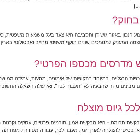
…]
 בחוק?
 הנכון באזור גוש דן והסביבה היא צעד בעל משמעות משפטית, כלכל
וצמה המעניק למסמכים שונים תוקף משפטי מחייב ואבסולוטי בארץ וב
וש מדרסים מכספו הפרטי?
כפות הרגליים, במיוחד בתקופות של אימונים, מסעות, עמידה ממושכ
 מבינים מהר שהבעיה לא “תעבור לבד”. ואז עולה השאלה החשובה: 
כל גיוס מוצלח
קשת תרומה – היא מבקשת אמון. תורמים פרטיים, עסקים וקרנות רוצ
תנאי בסיסי להצלחה לאורך זמן. מעבר לכך, עבודה מסודרת מפחיתה ס