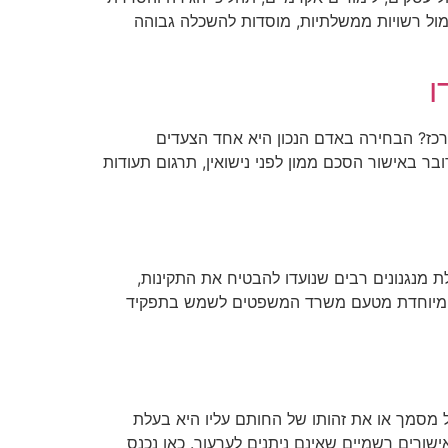
מול רשויות ממשלתיות, מוסדות להשכלה גבוהה
ו
רכז? הבחירה באדם הנכון היא אחד הצעדים
 באישור הסכם ממון לפני נישואין, תרגום תעודות
מנגנונים רבים שנועדו להבטיח את התקינות,
מכה מיוחדת מטעם משרד המשפטים לשמש בתפקיד
מסמך או את זהותו של החותם עליו היא בעלת
שורים רשמיים שאינם ניתנים לערעור. כאן נכנס