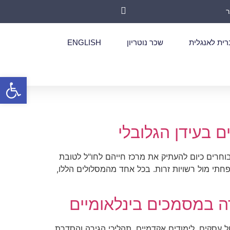
רית לאנגלית
שכר נוטריון
ENGLISH
פתח סרגל
 בעידן הגלובלי
וחרים כיום להעתיק את מרכז חייהם לחו"ל לטובת
תי מול רשויות זרות. בכל אחד מהמסלולים הללו,
רה במסמכים בינלאומיים
הול עסקים, לימודים אקדמיים, תהליכי הגירה והסדרת