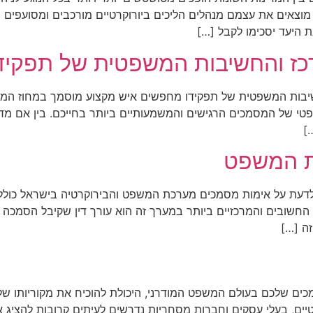
 מוצאים את עצמם מנהלים הליכים ביורוקרטיים מורכבים ומסועפים 
ת היעד יסכימו לקבל […]
רכז והחשיבות המשפטית של תפקיד
החשיבות המשפטית של תפקידו מחפשים איש מקצוע מוסמך במחוז המ
של המסמכים הרגישים והמשמעותיים ביותר בחייכם. בין אם מדובר
]
כת המשפט
דעת על אימות מסמכים מערכת המשפט והבירוקרטיה בישראל כוללת 
ם החשובים והמרכזיים ביותר במערך זה הוא עורך דין שקיבל הס
זה […]
ם שלכם בעולם המשפט המודרני, היכולת להוכיח את מקוריותו של 
ים, בעלי עסקים וחברות מסחריות נדרשים לעיתים קרובות להציג אי