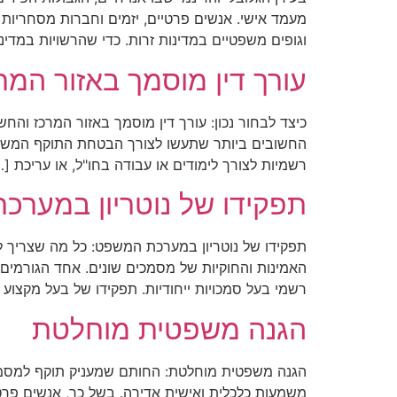
מעמד אישי. אנשים פרטיים, יזמים וחברות מסחריות
וגופים משפטיים במדינות זרות. כדי שהרשויות במדינ
עורך דין מוסמך באזור המ
כיצד לבחור נכון: עורך דין מוסמך באזור המרכז ו
החשובים ביותר שתעשו לצורך הבטחת התוקף המשפטי 
רשמיות לצורך לימודים או עבודה בחו"ל, או עריכת […
תפקידו של נוטריון במער
תפקידו של נוטריון במערכת המשפט: כל מה שצריך ל
האמינות והחוקיות של מסמכים שונים. אחד הגורמי
רשמי בעל סמכויות ייחודיות. תפקידו של בעל מקצוע 
הגנה משפטית מוחלטת
הגנה משפטית מוחלטת: החותם שמעניק תוקף למסמכי
משמעות כלכלית ואישית אדירה. בשל כך, אנשים פרטי