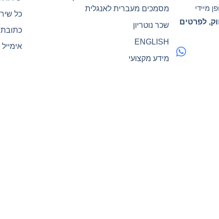
ן מיידי
מסמכים מעברית לאנגלית
כל שירו
וק, לפרטים
שכר נוטריון
כתובת המש
ENGLISH
אימייל : elnotary@gmail.com
מידע מקצועי