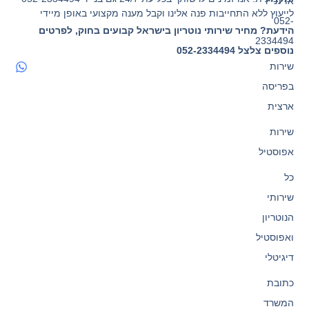
או לנייד
לייעוץ ללא התחייבות פנה אלינו וקבל מענה מקצועי באופן מיידי
052-
הידעת? מחיר שירותי נוטריון בישראל קבועים בחוק, לפרטים
2334494
נוספים צלצל 052-2334494
שירות
בפריסה
ארצית
שירות
אפוסטיל
כל
שירותי
הנוטריון
ואפוסטיל
דיגיטלי
כתובת
המשרד