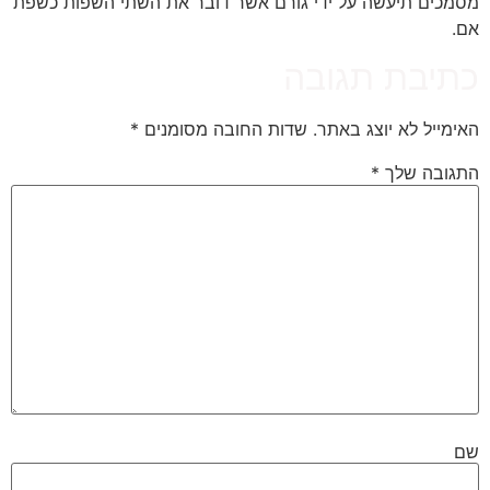
מסמכים תיעשה על ידי גורם אשר דובר את השתי השפות כשפת
אם.
כתיבת תגובה
האימייל לא יוצג באתר.
שדות החובה מסומנים
*
התגובה שלך
*
שם