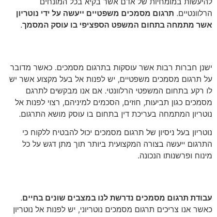
להיעשות במומחיות של אדם אשר בקיא בכל המונחים
הרלוונטיים.
תרגום מסמכים משפטיים ייעשה על ידי נוטריון
אשר מתמחה בתחום המשפט הספציפי בו עוסק המסמך
.
היכן מבצעים תרגום מסמכים
ישנן חברות רבות אשר עוסקות בתרגום מסמכים. כאשר מדובר
על תרגום מסמכים משפטיים, יש לפנות אל בעל מקצוע אשר יש
לו רקע בתחום המשפטי הרלוונטי. אם אנו מבקשים לתרגם
מסמכים כגון תביעות, חוזים, הסכמים למיניהם, רצוי לפנות אל
נוטריון המתמחה בעריכת דין בתחום בו עוסק מושא התרגום.
נוטריון בעל ניסיון של תרגום מסמכים יכול להבטיח ללקוח כי
התרגום ייעשה בצורה המקצועית ביותר תוך מתן דגש על כל
מינוח ופרשנותו הנכונה.
תרגום מסמכים – נקודות חשובות
עבודת תרגום מסמכים נדרשת לנו במצבים שונים בחיים
.
כאשר אנו צריכים תרגום מסמכים נוטריוני, יש לפנות אל נוטריון