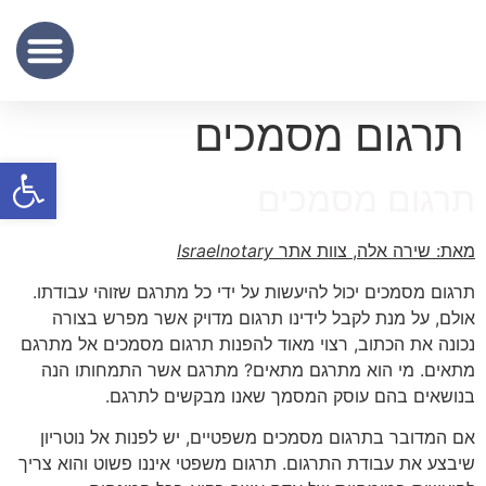
שכר נוטריון
מידע מקצועי
שירותי תרגום נוטריוני – נוטריון לתרגום מסמכים מעברית לאנגלית
תרגום מסמכים
פתח סרגל
תרגום מסמכים
מאת: שירה אלה, צוות אתר
Israelnotary
תרגום מסמכים יכול להיעשות על ידי כל מתרגם שזוהי עבודתו.
אולם, על מנת לקבל לידינו תרגום מדויק אשר מפרש בצורה
נכונה את הכתוב, רצוי מאוד להפנות תרגום מסמכים אל מתרגם
מתאים. מי הוא מתרגם מתאים? מתרגם אשר התמחותו הנה
בנושאים בהם עוסק המסמך שאנו מבקשים לתרגם.
אם המדובר בתרגום מסמכים משפטיים, יש לפנות אל נוטריון
שיבצע את עבודת התרגום. תרגום משפטי איננו פשוט והוא צריך