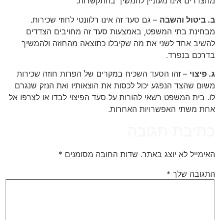
מהצדדים אינו מעוניין להמשיך בהתקשרות.
ב. ביטול והשבה
– גם סעד זה אינו רלוונטי לחוזי שכירות.
מבחינת בתי המשפט, באמצעות סעד זה מחויבים הצדדים
להשיב אחד לשני את מה שקיבלו כתוצאה מהחוזה ולהמשיך
בדרכם בנפרד.
ג. פיצוי
– זהו הסעד השכיח במקרים של הפרות חוזה שכירות
משום שהצד הנפגע יכול לכסות את הוצאותיו ואת הנזק שנגרם
לו. בית המשפט רשאי להורות על סעד הפיצוי לבדו או לצרפו אל
אחת משתי האפשרויות האחרות.
כתיבת תגובה
האימייל לא יוצג באתר.
שדות החובה מסומנים
*
התגובה שלך
*