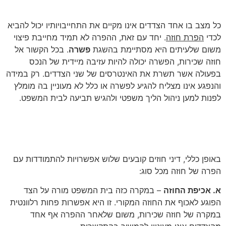
מתי כדאי להשיג פשרה?
כל מצב בו אחד הצדדים אינו מקיים את התחייבויותיו יכול להביא
לכדי
הפרת חוזה
. יחד עם זאת, ההפרה לא תמיד מחייבת פיצוי
משום שלעיתים היא מסתיימת בהשגת
פשרה
. בכל הקשור אל
חוזה שכירות, הפשרה יכולה להיות עזיבה מיידית של הנכס
בפעולה אשר תשרת את האינטרסים של שני הצדדים. רק במידה
והנפגע אינו מצליח להגיע לפשרה או כלל לא מעוניין בה מומלץ
לפנות למען ניהול הליך משפטי ולהגיש תביעה לבית המשפט.
אפשרויות להתמודדות עם הפרת
חוזה על פי דיני חוזים
באופן כללי, דיני חוזים קובעים שלוש אפשרויות להתמודדות עם
הפרה של חוזה מכל סוג:
א. אכיפת החוזה
– במקרה כזה בית המשפט מורה על הצד
הפוגע לאכוף את החוזה המקורי. זו היא אפשרות פחות רלוונטית
במקרה של חוזה שכירות, משום שלאחר ההפרה אף אחד