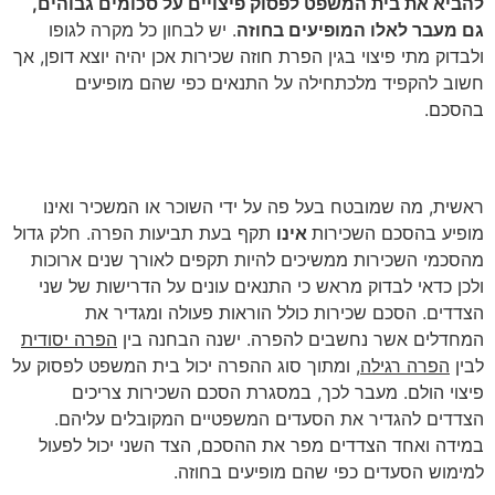
להביא את בית המשפט לפסוק פיצויים על סכומים גבוהים,
גם מעבר לאלו המופיעים בחוזה
. יש לבחון כל מקרה לגופו
ולבדוק מתי פיצוי בגין הפרת חוזה שכירות אכן יהיה יוצא דופן, אך
חשוב להקפיד מלכתחילה על התנאים כפי שהם מופיעים
בהסכם.
דגשים בעריכת חוזה
ראשית, מה שמובטח בעל פה על ידי השוכר או המשכיר ואינו
מופיע בהסכם השכירות
אינו
תקף בעת תביעות הפרה. חלק גדול
מהסכמי השכירות ממשיכים להיות תקפים לאורך שנים ארוכות
ולכן כדאי לבדוק מראש כי התנאים עונים על הדרישות של שני
הצדדים. הסכם שכירות כולל הוראות פעולה ומגדיר את
המחדלים אשר נחשבים להפרה. ישנה הבחנה בין
הפרה יסודית
לבין
הפרה רגילה
, ומתוך סוג ההפרה יכול בית המשפט לפסוק על
פיצוי הולם. מעבר לכך, במסגרת הסכם השכירות צריכים
הצדדים להגדיר את הסעדים המשפטיים המקובלים עליהם.
במידה ואחד הצדדים מפר את ההסכם, הצד השני יכול לפעול
למימוש הסעדים כפי שהם מופיעים בחוזה.