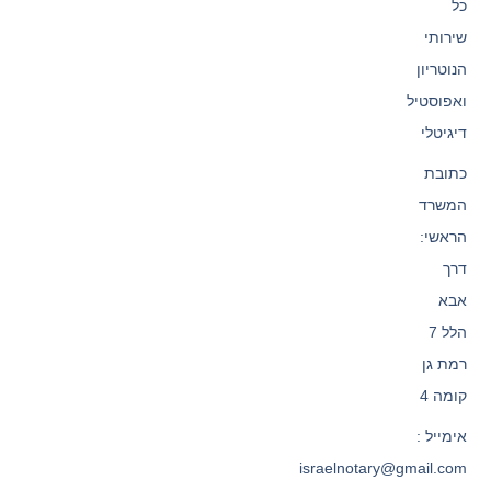
כל
שירותי
הנוטריון
ואפוסטיל
דיגיטלי
כתובת
המשרד
הראשי:
דרך
אבא
הלל 7
רמת גן
קומה 4
אימייל :
israelnotary@gmail.com