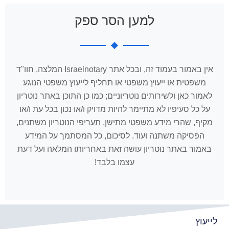
למען הסר ספק
אין באמור בעמוד זה, ובכל אתר Israelnotary המלצה, חוו"ד
משפטית או ייעוץ משפטי או תחליף לייעוץ משפטי הנוגע
לאמור כאן ולשירותים נוטריוניים; כמו כן התוכן באתר נוטריון
על כל סעיפיו לא מתיימר להיות מדויק ו/או נכון בכל עת ו/או
מקיף, שהרי מידע משפטי מתישן, תעריפי הנוטריון משתנים,
הפסיקה משתנה ועוד. לסיכום, כל המסתמך על המידע
באמור באתר נוטריון עושה זאת באחריותו המלאה ועל דעת
עצמו בלבד!
לייעוץ