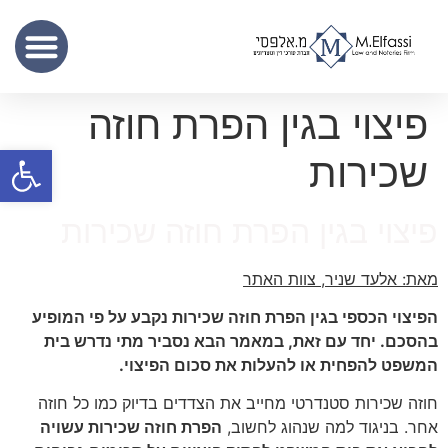
שכר נוטריון
מידע מקצועי
שירותי תרגום נוטריוני – נוטריון לתרגום מסמכים מעברית לאנגלית
פיצוי בגין הפרת חוזה
פתח סרגל
שכירות
פיצוי בגין הפרת חוזה שכירות
מאת: אלעד שניר, צוות האתר
הפיצוי הכספי בגין הפרת חוזה שכירות נקבע על פי המופיע
בהסכם. יחד עם זאת, במאמר הבא נסביר מתי נדרש בית
המשפט להפחית או להעלות את סכום הפיצוי.
חוזה שכירות סטנדרטי מחייב את הצדדים בדיוק כמו כל חוזה
אחר. בניגוד למה שנהוג לחשוב,
הפרת חוזה שכירות עשויה