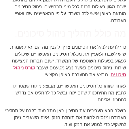
ישנם מגוון פעולות הכנה לכל מיני תרחישים. ניהול הסיכונים
מותאם באופן אישי לכל משרד, על פי המאפיינים שלו ואופי
העבודה.
מה כולל תהליך ניהול סיכונים.
כדי לדעת לנהל את הסיכונים צריך להבין מה הם. זאת אומרת
שיש לשבת ולאפיין את מכלול הסיכונים האפשריים שיכולים
לפגוע בפעילות השוטפת של המשרד. ישנם חברות המציעות
שירותי ניהול סיכונים כאשר נציג מטעמם שעבר
קורס ניהול
סיכונים
, מבצע את ההערכה באופן מקצועי.
לאחר שזוהו כל הסיכונים האפשריים, מבוצע ניתוח שמטרתו
להבין מה ההיתכנות שהם יקרו ובשל כך להחליט אם נדרש
להתכונן אליהם.
בשלב הבא מעריכים את הסיכון. כאן מתבצעת בקרה על תהליכי
העבודה ומנסים לחזות את תוחלת הנזק. איזה משאבים ניתן
להשקיע כדי למנוע את הנזק ועוד.