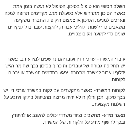
השלב הסופי הוא טיפול בסיכון. הטיפול לא נעשה בזמן אמת
כאשר הסיכון מתרחש אלא כפעולת מנע. מקדימים תרופה למכה
ונערכים למניעת הסיכון או צמצום היקיפיו. החברה משקיעה
משאבים כדי לשנות תהליכי עבודה, להקצות עובדים לתפקידים
שונים כדי למזער נזקים צפויים.
אלו סיכונים קיימים במשרד עורך דין?
עובדי המשרד- עורכי הדין ועובדיהם נחשפים למידע רב. כאשר
יש תחלופה גבוהה של עובדים זה כרוך בסיכון בכך שחומר רגיש
ידלוף ויעבור למשרד מתחרה, יפגע בתדמית המשרד או יבריח
לקוחות.
לקוחות המשרד- כאשר מתקשרים עם לקוח במשרד עורכי דין יש
בכך סיכון. יתכן והלקוח לא יהיה מרוצה מהטיפול בתיקו ויתבע על
רשלנות מקצועית.
מאגר מידע- מחשבים וציוד משרדי יכולים להיגנב או להיפרץ
ובכך לחשוף מידע על הלקוחות של המשרד.