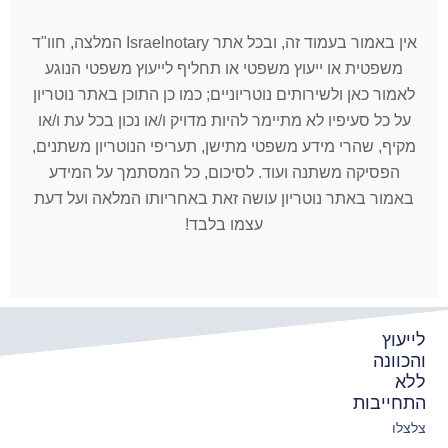
אין באמור בעמוד זה, ובכל אתר Israelnotary המלצה, חוו"ד
משפטית או ייעוץ משפטי או תחליף לייעוץ משפטי הנוגע
לאמור כאן ולשירותים נוטריוניים; כמו כן התוכן באתר נוטריון
על כל סעיפיו לא מתיימר להיות מדויק ו/או נכון בכל עת ו/או
מקיף, שהרי מידע משפטי מתישן, תעריפי הנוטריון משתנים,
הפסיקה משתנה ועוד. לסיכום, כל המסתמך על המידע
באמור באתר נוטריון עושה זאת באחריותו המלאה ועל דעת
עצמו בלבד!
לייעוץ
והכוונה
ללא
התחייבות
צלצלו