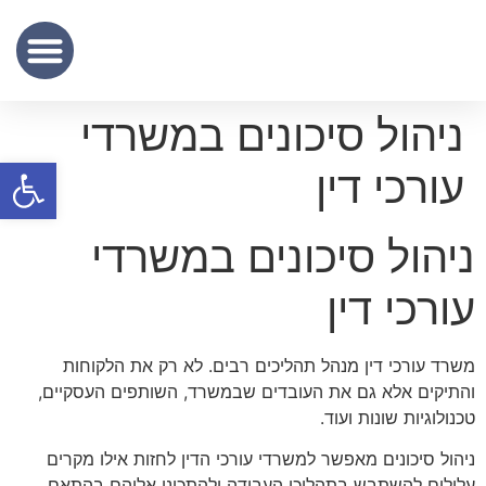
שכר נוטריון
מידע מקצועי
שירותי תרגום נוטריוני – נוטריון לתרגום מסמכים מעברית לאנגלית
ניהול סיכונים במשרדי
פתח סרגל
עורכי דין
ניהול סיכונים במשרדי
עורכי דין
משרד עורכי דין מנהל תהליכים רבים. לא רק את הלקוחות
והתיקים אלא גם את העובדים שבמשרד, השותפים העסקיים,
טכנולוגיות שונות ועוד.
ניהול סיכונים מאפשר למשרדי עורכי הדין לחזות אילו מקרים
עלולים להשתבש בתהליכי העבודה ולהתכונן אליהם בהתאם.