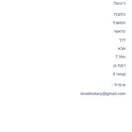
דיגיטלי
כתובת
המשרד
הראשי:
דרך
אבא
הלל 7
רמת גן
קומה 4
אימייל :
israelnotary@gmail.com