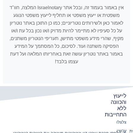
אין באמור בעמוד זה, ובכל אתר Israelnotary המלצה, חוו"ד
משפטית או ייעוץ משפטי או תחליף לייעוץ משפטי הנוגע
לאמור כאן ולשירותים נוטריוניים; כמו כן התוכן באתר נוטריון
על כל סעיפיו לא מתיימר להיות מדויק ו/או נכון בכל עת ו/או
מקיף, שהרי מידע משפטי מתישן, תעריפי הנוטריון משתנים,
הפסיקה משתנה ועוד. לסיכום, כל המסתמך על המידע
באמור באתר נוטריון עושה זאת באחריותו המלאה ועל דעת
עצמו בלבד!
לייעוץ
והכוונה
ללא
התחייבות
צלצלו
עכשיו
ת