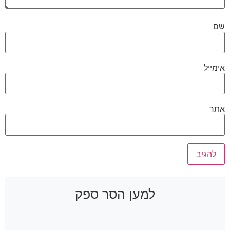
שם
אימייל
אתר
למען הסר ספק