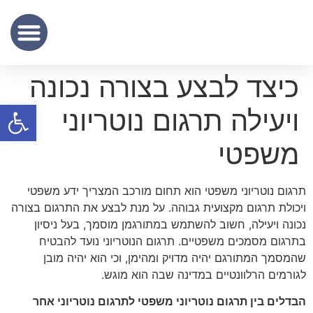
שכר נוטריון
מידע מקצועי
שירותי תרגום נוטריוני – נוטריון לתרגום מסמכים מעברית לאנגלית
כיצד לבצע בצורה נכונה
פתח סרגל
ויעילה תרגום נוטריוני
משפטי
תרגום נוטריוני משפטי הוא תחום מורכב המצריך ידע משפטי
ויכולת תרגום מקצועית גבוהה. על מנת לבצע את התרגום בצורה
נכונה ויעילה, חשוב להשתמש במתורגמן מוסמך, בעל ניסיון
בתרגום מסמכים משפטיים. תרגום הנוטריוני נועד להבטיח
שהמסמך המתורגם יהיה מדויק ומהימן, וכי הוא יהיה מובן
לגורמים הרלוונטיים במדינה שבה הוא מוגש.
הבדלים בין תרגום נוטריוני משפטי לתרגום נוטריוני אחר