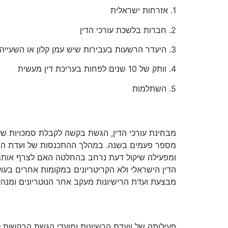
1. אזרחות ישראלית
2. חברות בלשכת עורכי הדין
3. היעדר הרשעות בעבירות שיש עמן קלון או השעייה מלשכת עורכי הדין
4. וותק של 10 שנים לפחות בעריכת דין מעשית
5. השתלמות
פנייה אל הועדה לרישוי נוטריוני
מבחינת עורכי הדין, הגשת בקשה לקבלת סמכויות של 
מספר פעמים בשנה. במהלך ההתכנסות של ועדת הרשיו
ומפעילה שיקול דעת נרחב בהחלטה האם לצרף אותם א
הדין הישראלי ולא הקריטריונים במקומות אחרים בעול
מבצעת ועדת הרישיונות מעקב אחר הנוטריונים ומנה
פעילותה של הועדה
פעילותה של וועדת הרשיונות ומועדי הגשת הבקשות ל