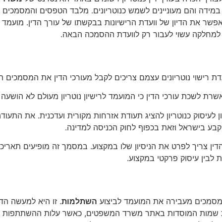
מידה והם מעוניינים לשמש כנוטריונים. מלבד הטפסים והמסמכים על
אפשר את הדיון של וועדת הרישיונות בבקשתו של עורך הדין. מוע
 למחלקה עשוי לעבור רק לוועדת ההסמכה הבאה.
להגיש לוועדה
 רישוי נוטריונים עצמם צריכים לקבל מעורכי הדין את המסמכים ה
שרת לשכת עורכי הדין כי המועמד לרישיון נוטריון מעולם לא הושע
 לעיסוק כנוטריון להציג תעודת אזרחות מקורית ועדכנית. את התעוד
ת קבע בישראל וזאת בכפוף לחוק הכניסה למדינה.
ין צריך לפרט את הניסיון שלו במקצוע. במסמך זה מופיעים תאריכי
ת לבין עיסוק פרקטי במקצוע.
המסמכים מעבירה את המועמד לביצוע
השתלמות
. זו היא למעשה ה
 את שמות המוסדות באתר משרד המשפטים, כאשר עלות ההשתתפות 