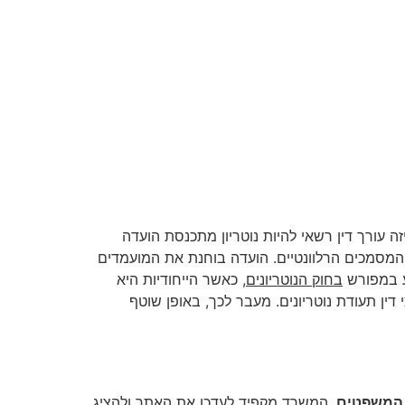
זה עורך דין רשאי להיות נוטריון מתכנסת הועדה
 המסמכים הרלוונטיים. הועדה בוחנת את המועמדים
ע במפורש
בחוק הנוטריונים
, כאשר הייחודיות היא
דין תעודת נוטריונים. מעבר לכך, באופן שוטף
המשפטים
. המשרד מקפיד לעדכן את האתר ולהציג