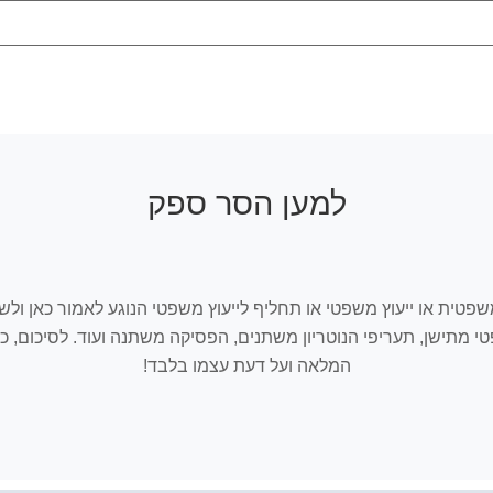
למען הסר ספק
ובכל אתר Israelnotary המלצה, חוו"ד משפטית או ייעוץ משפטי או תחליף לייעוץ משפטי הנוגע
שפטי מתישן, תעריפי הנוטריון משתנים, הפסיקה משתנה ועוד. לסיכום
המלאה ועל דעת עצמו בלבד!