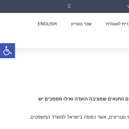
רית לאנגלית
שכר נוטריון
ENGLISH
פתח סרגל
 הם התנאים שמציבה הועדה ואילו מסמכים יש
וי נוטריונים, אשר כפופה בישראל למשרד המשפטים.