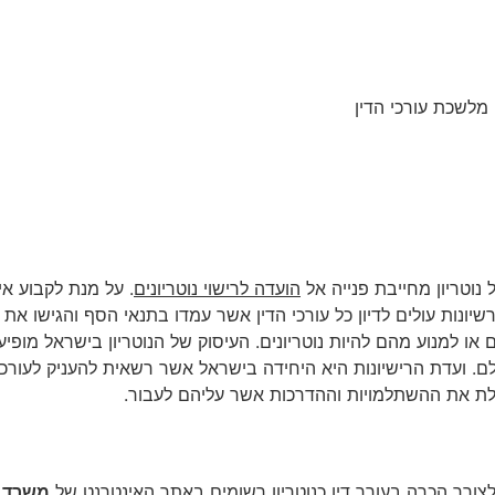
ם
נוטריון מחייבת פנייה אל
הועדה לרישוי נוטריונים
. על מנת לקבוע אי
נות עולים לדיון כל עורכי הדין אשר עמדו בתנאי הסף והגישו את
ו למנוע מהם להיות נוטריונים. העיסוק של הנוטריון בישראל מופי
ם. ועדת הרישיונות היא היחידה בישראל אשר רשאית להעניק לעורכי 
לת את ההשתלמויות וההדרכות אשר עליהם לעבור.
צורך הכרה בעורך דין כנוטריון רשומים באתר האינטרנט של
משרד 