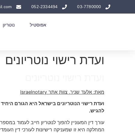
il.com
052-2334494
03-7780000
אפוסטיל
נוטריון
ועדת רישוי נוטריונים
ועדת רישוי נוטריונים
מאת: אלעד שניר, צוות אתר Israelnotary
ועדת רישוי הנוטריונים בישראל היא הגורם היחיד
להגיש.
עורך דין המעוניין להפוך לנוטריון חייב לעמוד במ
המחלקה היא זו שמעניקה רישיונות לעורכי דין העומד