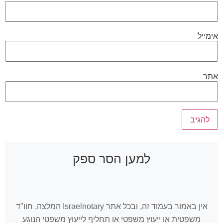
אימייל
אתר
למען הסר ספק
אין באמור בעמוד זה, ובכל אתר Israelnotary המלצה, חוו"ד
משפטית או ייעוץ משפטי או תחליף לייעוץ משפטי הנוגע