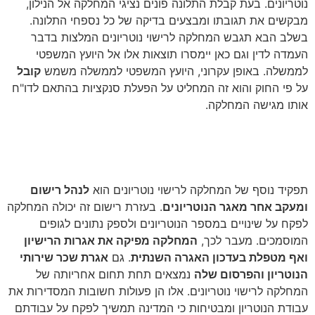
נוטריונים. בעת קבלת התלונה פונים נציגי המחלקה אל הנילון,
מבקשים את תגובתו ומבצעים בדיקה של כל נספחי התלונה.
בשלב הבא תגבש המחלקה לרישוי נוטריונים המלצות בדבר
העמדה לדין וגם כאן יימסרו תוצאות אלו אל היועץ המשפטי
לממשלה. באופן עקרוני, היועץ המשפטי לממשלה משמש
קובל
על פי החוק והוא זה המחליט על הפעלת סנקציות בהתאם לדו"ח
אותו מגישה המחלקה.
רישום, מעקב ופרסום אגרות התשלום
עבור שירותי הנוטריון
תפקיד נוסף של המחלקה לרישוי נוטריונים הוא
לנהל רישום
ומעקב אחר מאגר הנוטריונים
. בעזרת רישום זה יכולה המחלקה
לפקח על שינויים במספר הנוטריונים ולספק נתונים לגופים
המוסמכים. מעבר לכך,
המחלקה מפיקה את אגרות הרישיון
ואף מטפלת בעדכון האגרה השנתית
. גם
אגרת שכר שירותי
הנוטריון והפרסום שלה
נמצאים תחת תחום אחריותה של
המחלקה לרישוי נוטריונים. אלו הן פעולות חשובות המסדירות את
עבודת הנוטריון ומבטיחות כי המדינה תמשיך לפקח על עבודתם