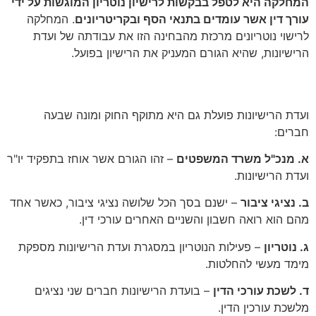
המחלקה היא לטפל בבקשות לרישיון נוטריון המוגשות על ידי
עורך דין אשר עומדים בתנאי הסף ובקריטריונים
. המחלקה
לרישוי נוטריונים מרכזת מהבחינה הזו את עבודתה של ועדת
הרישיונות, שהיא הגורם המעניק את הרישיון בפועל.
מי הם החברים בועדת הרישיונות?
ועדת הרישיונות פועלת גם היא מתוקף החוק ומונה שבעה
חברים:
א. מנכ"ל משרד המשפטים
– זהו הגורם אשר אוחז בתפקיד יו"ר
ועדת הרישיונות.
ב. נציגי ציבור
– ישנם בסך הכל שלושה נציגי ציבור, כאשר אחד
מהם הוא רואה חשבון והשניים האחרים עורכי דין.
ג. נוטריון
– פעילות הנוטריון במסגרת ועדת הרישיונות מספקת
מימד מעשי להחלטות.
ד. לשכת עורכי הדין
– בועדת הרישיונות חברים שני נציגים
מלשכת עורכין הדין.