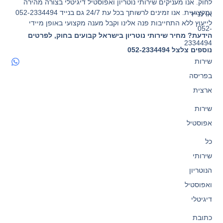
לחוק. אנו מעניקים שירותי נוטריון ואפוסטיל דיגיטלי בצורה מהירה
ומקצועית. אנו זמינים לרשותך בכל עת 24/7 גם בנייד 052-2334494
או לנייד
לייעוץ ללא התחייבות פנה אלינו וקבל מענה מקצועי באופן מיידי
052-
הידעת? מחיר שירותי נוטריון בישראל קבועים בחוק, לפרטים
2334494
נוספים צלצל 052-2334494
שירות
בפריסה
ארצית
שירות
אפוסטיל
כל
שירותי
הנוטריון
ואפוסטיל
דיגיטלי
כתובת