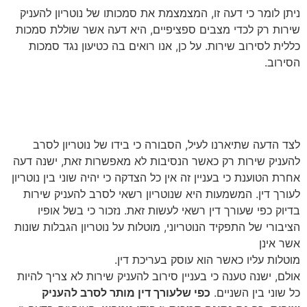
ניתן לומר כי דעה זו, המצמצמת את סמכותו של נוטריון להעניק
שירות רק לכדי מצבים ספציפיים, היא דעה אשר שוללת סמכות
כללית לסירוב שירות. על כן, אנו רואים בה כטיעון נגד סמכות
הסירוב.
טיעונים בעד סמכות הסירוב של
נוטריון
לצד הדעה שתיארנו לעיל, הסבורה כי בידו של נוטריון לסרב
להעניק שירות רק כאשר הנסיבות לא מאפשרות זאת, ישנה דעה
אחרת הטוענת כי בעניין זה אין כל הצדקה כי יהיה שוני בין נוטריון
לעורך דין. המשמעות היא שנוטריון רשאי לסרב להעניק שירות
בדיוק כפי שעורך דין רשאי לעשות זאת. נזכור כי בשל אופיו
הציבורי של התפקיד הנוטריוני, מוטלות על נוטריון הגבלות שונות
אשר אינן
מוטלות עליו כאשר הוא עוסק בעריכת דין.
אולם, ישנה טענה כי בעניין סירוב להעניק שירות לא צריך להיות
כל שוני בין השניים.
כפי שלעורך דין מותר לסרב להעניק