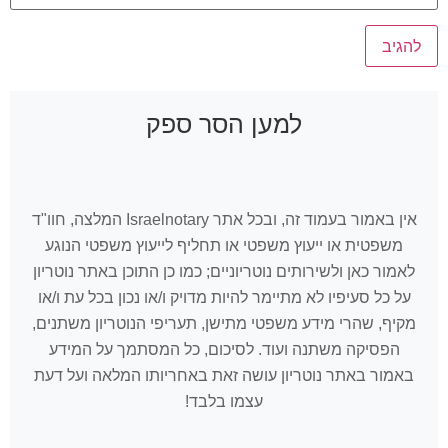
למען הסר ספק
אין באמור בעמוד זה, ובכל אתר Israelnotary המלצה, חוו"ד
משפטית או ייעוץ משפטי או תחליף לייעוץ משפטי הנוגע
לאמור כאן ולשירותים נוטריוניים; כמו כן התוכן באתר נוטריון
על כל סעיפיו לא מתיימר להיות מדויק ו/או נכון בכל עת ו/או
מקיף, שהרי מידע משפטי מתישן, תעריפי הנוטריון משתנים,
הפסיקה משתנה ועוד. לסיכום, כל המסתמך על המידע
באמור באתר נוטריון עושה זאת באחריותו המלאה ועל דעת
עצמו בלבד!