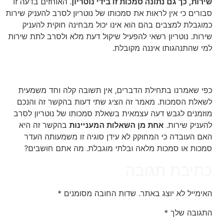
שירות, כך גם נתונה סמכות זו בידי נוטריון
. האוחזים בדעה זו
סבורים כי אין לראות את סמכותו של נוטריון לסרב להעניק שירות
כמוגבלת למצבים בהם הוא אינו יכול מבחינה חוקית להעניק
שירות. נוטריון רשאי להפעיל שיקול דעת מלא ולסרב לתת שירות
למי שהתנהגותו איננה מקובלת.
שאלת הסמכות- מסקנה
כפי שאמרנו בתחילת הדברים, אין תשובה קלה וחד משמעית
לשאלת הסמכות. מאמר זה הציג שתי דעות בהקשר זה והנכם
מוזמנים לגבש דעה עצמאית בשאלת סמכותו של נוטריון לסרב
להעניק שירות.
אחת מן השאלות המעניינות
בהקשר זה היא
האם העובדה כי המחוקק לא עידן סוגיה זו משמעותה העדר
סמכות או סמכות מלאה ובלתי מוגבלת. מה אתם חושבים?
כתיבת תגובה
האימייל לא יוצג באתר.
שדות החובה מסומנים
*
התגובה שלך
*