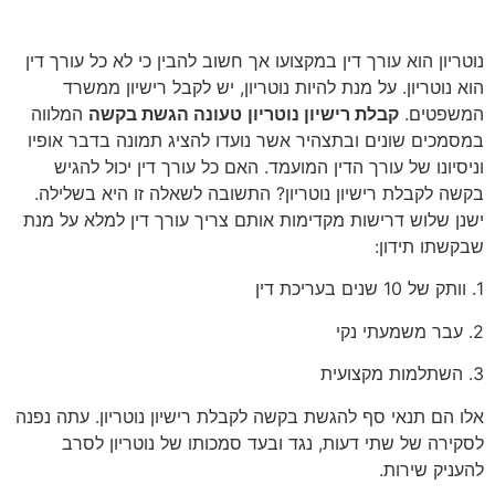
קבלת רישיון נוטריון – הכיצד?
נוטריון הוא עורך דין במקצועו אך חשוב להבין כי לא כל עורך דין
הוא נוטריון. על מנת להיות נוטריון, יש לקבל רישיון ממשרד
המשפטים.
קבלת רישיון נוטריון
טעונה הגשת בקשה
המלווה
במסמכים שונים ובתצהיר אשר נועדו להציג תמונה בדבר אופיו
וניסיונו של עורך הדין המועמד. האם כל עורך דין יכול להגיש
בקשה לקבלת רישיון נוטריון? התשובה לשאלה זו היא בשלילה.
ישנן שלוש דרישות מקדימות אותם צריך עורך דין למלא על מנת
שבקשתו תידון:
1. וותק של 10 שנים בעריכת דין
2. עבר משמעתי נקי
3. השתלמות מקצועית
אלו הם תנאי סף להגשת בקשה לקבלת רישיון נוטריון. עתה נפנה
לסקירה של שתי דעות, נגד ובעד סמכותו של נוטריון לסרב
להעניק שירות.